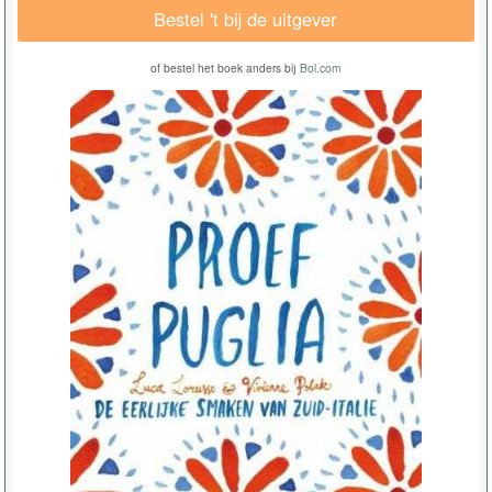
Bestel 't bij de uitgever
of bestel het boek anders bij
Bol.com