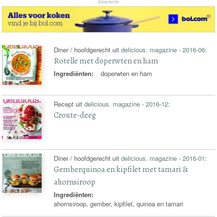
Advertentie
Diner / hoofdgerecht uit
delicious. magazine - 2016-06
:
Rotelle met doperwten en ham
Ingrediënten:
doperwten en ham
Recept uit
delicious. magazine - 2016-12
:
Croute-deeg
Diner / hoofdgerecht uit
delicious. magazine - 2016-01
:
Gemberquinoa en kipfilet met tamari &
ahornsiroop
Ingrediënten:
ahornsiroop, gember, kipfilet, quinoa en tamari