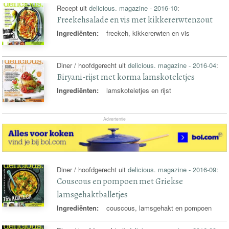
Recept uit
delicious. magazine - 2016-10
:
Freekehsalade en vis met kikkererwtenzout
Ingrediënten:
freekeh, kikkererwten en vis
Diner / hoofdgerecht uit
delicious. magazine - 2016-04
:
Biryani-rijst met korma lamskoteletjes
Ingrediënten:
lamskoteletjes en rijst
Advertentie
Diner / hoofdgerecht uit
delicious. magazine - 2016-09
:
Couscous en pompoen met Griekse
lamsgehaktballetjes
Ingrediënten:
couscous, lamsgehakt en pompoen