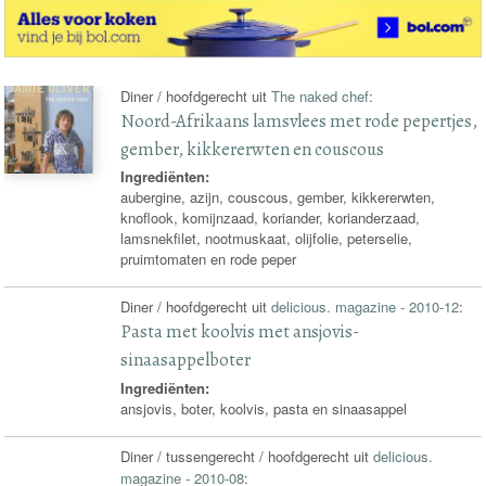
Diner / hoofdgerecht uit
The naked chef
:
Noord-Afrikaans lamsvlees met rode pepertjes,
gember, kikkererwten en couscous
Ingrediënten:
aubergine, azijn, couscous, gember, kikkererwten,
knoflook, komijnzaad, koriander, korianderzaad,
lamsnekfilet, nootmuskaat, olijfolie, peterselie,
pruimtomaten en rode peper
Diner / hoofdgerecht uit
delicious. magazine - 2010-12
:
Pasta met koolvis met ansjovis-
sinaasappelboter
Ingrediënten:
ansjovis, boter, koolvis, pasta en sinaasappel
Diner / tussengerecht / hoofdgerecht uit
delicious.
magazine - 2010-08
: