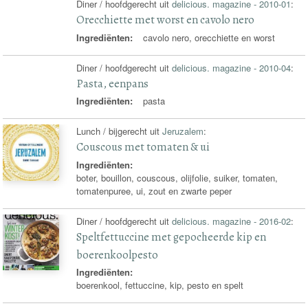
Diner / hoofdgerecht uit
delicious. magazine - 2010-01
:
Orecchiette met worst en cavolo nero
Ingrediënten:
cavolo nero, orecchiette en worst
Diner / hoofdgerecht uit
delicious. magazine - 2010-04
:
Pasta, eenpans
Ingrediënten:
pasta
Lunch / bijgerecht uit
Jeruzalem
:
Couscous met tomaten & ui
Ingrediënten:
boter, bouillon, couscous, olijfolie, suiker, tomaten,
tomatenpuree, ui, zout en zwarte peper
Diner / hoofdgerecht uit
delicious. magazine - 2016-02
:
Speltfettuccine met gepocheerde kip en
boerenkoolpesto
Ingrediënten:
boerenkool, fettuccine, kip, pesto en spelt