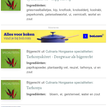
Ingrediënten:
griesmeelballetjes, kip, knoflook, knolselderij, koolrabi,
peperkorrels, peterseliewortel, ui, vermicelli, wortel en
zout
Advertentie
Bijgerecht uit
Culinaria Hongaarse specialiteiten
:
Tarhonyaköret - Deegwaar als bijgerecht
Ingrediënten:
paprikapoeder, plantaardig vet, reuzel, tarhonya, ui en
zout
Bijgerecht uit
Culinaria Hongaarse specialiteiten
:
Tarhonya
Ingrediënten:
bloem, ei, gerstemeel, water en zout