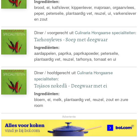
Ingrediënten:
brood, ei, kalfslever, kippenlever, majoraan, orgaanvlees,
peper, peterselie, plantaardig vet, reuzel, ui, varkenslever
en zout
Diner / voorgerecht uit
Culinaria Hongaarse specialiteiten
:
Tarhonyleves - Soep met deegwaar
Ingrediënten:
aardappelen, paprika, paprikapoeder, peterselie,
plantaardig vet, reuzel, tarhonya, tomaat en ui
Diner / hoofdgerecht uit
Culinaria Hongaarse
specialiteiten
:
Tojásos nokedli - Deegwaar met ei
Ingrediënten:
bloem, ei, melk, plantaardig vet, reuzel, zout en zure
room
Advertentie