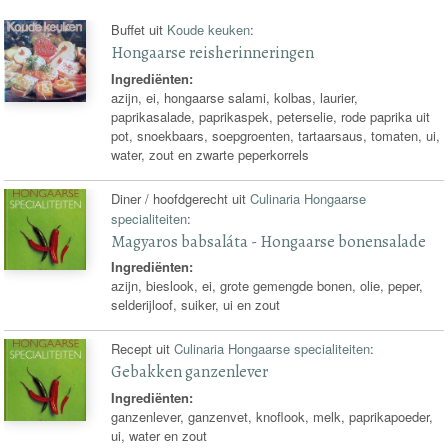
Buffet uit
Koude keuken
:
Hongaarse reisherinneringen
Ingrediënten:
azijn, ei, hongaarse salami, kolbas, laurier,
paprikasalade, paprikaspek, peterselie, rode paprika uit
pot, snoekbaars, soepgroenten, tartaarsaus, tomaten, ui,
water, zout en zwarte peperkorrels
Diner / hoofdgerecht uit
Culinaria Hongaarse
specialiteiten
:
Magyaros babsaláta - Hongaarse bonensalade
Ingrediënten:
azijn, bieslook, ei, grote gemengde bonen, olie, peper,
selderijloof, suiker, ui en zout
Recept uit
Culinaria Hongaarse specialiteiten
:
Gebakken ganzenlever
Ingrediënten:
ganzenlever, ganzenvet, knoflook, melk, paprikapoeder,
ui, water en zout