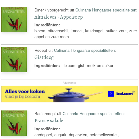
Diner / voorgerecht uit
Culinaria Hongaarse specialiteiten
:
Almaleves - Appelsoep
Ingrediënten:
bloem, citroenschil, kaneel, kruidnagel, suiker, zout, zure
appel en zure room
Recept uit
Culinaria Hongaarse specialiteiten
:
Gistdeeg
Ingrediënten:
bloem, gist, melk en suiker
Advertentie
Basisrecept uit
Culinaria Hongaarse specialiteiten
:
Franse salade
Ingrediënten:
aardappel, augurk, doperwten, peterseliewortel,