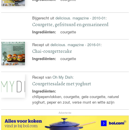
Bijgerecht uit
delicious. magazine - 2010-01
:
Courgette, gefrituurd en gemarineerd
Ingrediënten:
courgette
Recept uit
delicious. magazine - 2016-01
:
Chai-courgettecake
Ingrediënten:
courgette
Recept van
Oh My Dish
:
Courgettesalade met yoghurt
Ingrediënten:
chilipepervlokken, courgette, gele courgette, naturel
yoghurt, peper en zout, verse munt en witte azijn
Advertentie