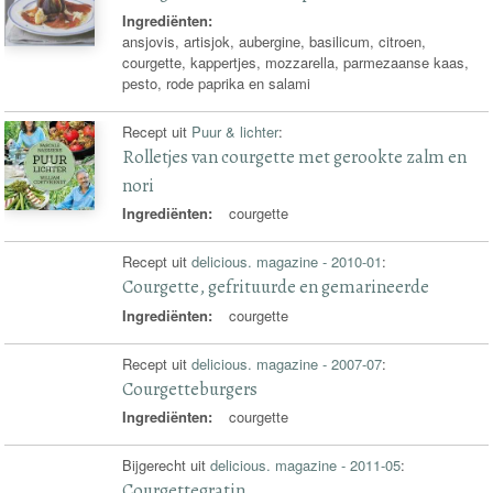
Ingrediënten:
ansjovis, artisjok, aubergine, basilicum, citroen,
courgette, kappertjes, mozzarella, parmezaanse kaas,
pesto, rode paprika en salami
Recept uit
Puur & lichter
:
Rolletjes van courgette met gerookte zalm en
nori
Ingrediënten:
courgette
Recept uit
delicious. magazine - 2010-01
:
Courgette, gefrituurde en gemarineerde
Ingrediënten:
courgette
Recept uit
delicious. magazine - 2007-07
:
Courgetteburgers
Ingrediënten:
courgette
Bijgerecht uit
delicious. magazine - 2011-05
:
Courgettegratin