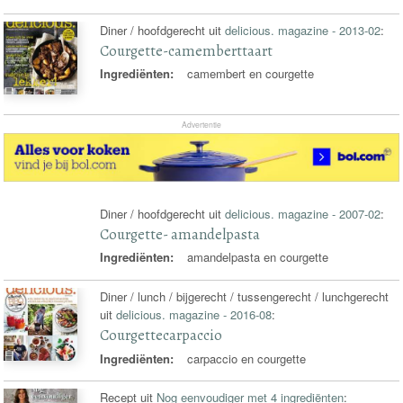
Diner / hoofdgerecht uit
delicious. magazine - 2013-02
:
Courgette-camemberttaart
Ingrediënten:
camembert en courgette
Advertentie
Diner / hoofdgerecht uit
delicious. magazine - 2007-02
:
Courgette- amandelpasta
Ingrediënten:
amandelpasta en courgette
Diner / lunch / bijgerecht / tussengerecht / lunchgerecht
uit
delicious. magazine - 2016-08
:
Courgettecarpaccio
Ingrediënten:
carpaccio en courgette
Recept uit
Nog eenvoudiger met 4 ingrediënten
: