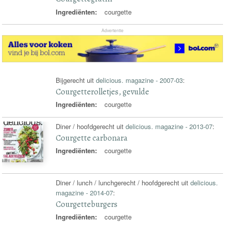
Ingrediënten:
courgette
Advertentie
Bijgerecht uit
delicious. magazine - 2007-03
:
Courgetterolletjes, gevulde
Ingrediënten:
courgette
Diner / hoofdgerecht uit
delicious. magazine - 2013-07
:
Courgette carbonara
Ingrediënten:
courgette
Diner / lunch / lunchgerecht / hoofdgerecht uit
delicious.
magazine - 2014-07
:
Courgetteburgers
Ingrediënten:
courgette