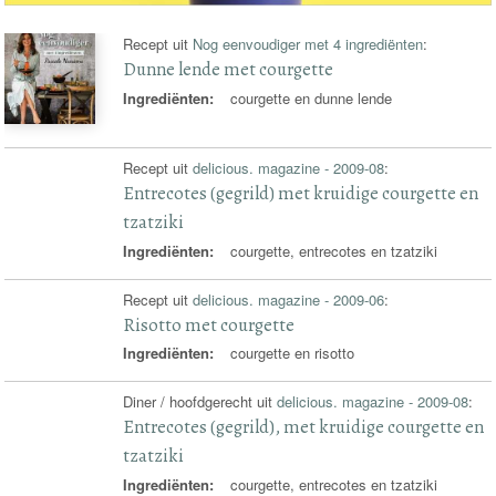
Recept uit
Nog eenvoudiger met 4 ingrediënten
:
Dunne lende met courgette
Ingrediënten:
courgette en dunne lende
Recept uit
delicious. magazine - 2009-08
:
Entrecotes (gegrild) met kruidige courgette en
tzatziki
Ingrediënten:
courgette, entrecotes en tzatziki
Recept uit
delicious. magazine - 2009-06
:
Risotto met courgette
Ingrediënten:
courgette en risotto
Diner / hoofdgerecht uit
delicious. magazine - 2009-08
:
Entrecotes (gegrild), met kruidige courgette en
tzatziki
Ingrediënten:
courgette, entrecotes en tzatziki