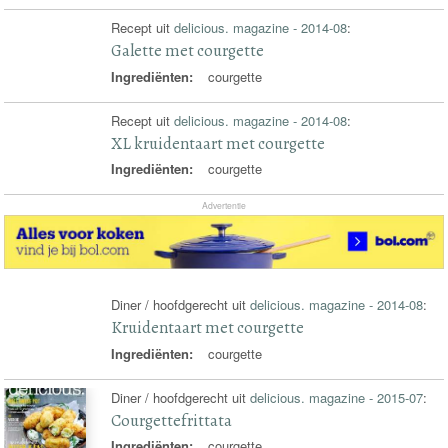
Recept uit
delicious. magazine - 2014-08
:
Galette met courgette
Ingrediënten:
courgette
Recept uit
delicious. magazine - 2014-08
:
XL kruidentaart met courgette
Ingrediënten:
courgette
Advertentie
Diner / hoofdgerecht uit
delicious. magazine - 2014-08
:
Kruidentaart met courgette
Ingrediënten:
courgette
Diner / hoofdgerecht uit
delicious. magazine - 2015-07
:
Courgettefrittata
Ingrediënten:
courgette