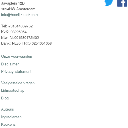
Javaplein 12D
1094HW Amsterdam
info@heerlijkzoeken.nl
Tel: +31614369752
KvK: 08225054
Btw: NL001580472B02
Bank: NL30 TRIO 0254651658
Onze voorwaarden
Disclaimer
Privacy statement
Veelgestelde vragen
Lidmaatschap
Blog
Auteurs
Ingrediënten
Keukens