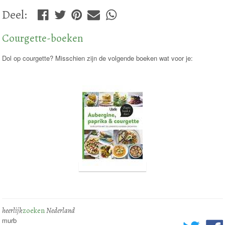
Deel
:
Courgette-boeken
Dol op courgette? Misschien zijn de volgende boeken wat voor je:
heerlijk
zoeken
Nederland
murb