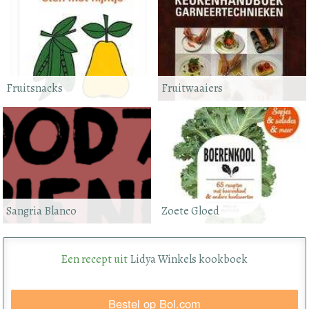
Fruitsnacks
Fruitwaaiers
Sangria Blanco
Zoete Gloed
Een recept uit
Lidya Winkels kookboek
Bestel op Bol.com