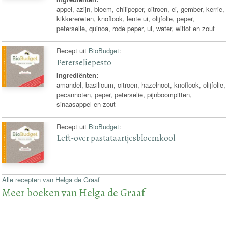
appel, azijn, bloem, chilipeper, citroen, ei, gember, kerrie,
kikkererwten, knoflook, lente ui, olijfolie, peper,
peterselie, quinoa, rode peper, ui, water, witlof en zout
Recept uit
BioBudget
:
Peterseliepesto
Ingrediënten:
amandel, basilicum, citroen, hazelnoot, knoflook, olijfolie,
pecannoten, peper, peterselie, pijnboompitten,
sinaasappel en zout
Recept uit
BioBudget
:
Left-over pastataartjesbloemkool
Alle recepten van Helga de Graaf
Meer boeken van Helga de Graaf