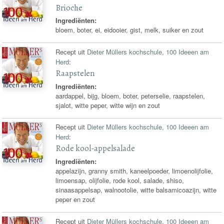
Brioche
Ingrediënten:
bloem, boter, ei, eidooier, gist, melk, suiker en zout
Recept uit
Dieter Müllers kochschule, 100 Ideeen am
Herd
:
Raapstelen
Ingrediënten:
aardappel, bijg, bloem, boter, peterselie, raapstelen,
sjalot, witte peper, witte wijn en zout
Recept uit
Dieter Müllers kochschule, 100 Ideeen am
Herd
:
Rode kool-appelsalade
Ingrediënten:
appelazijn, granny smith, kaneelpoeder, limoenolijfolie,
limoensap, olijfolie, rode kool, salade, shiso,
sinaasappelsap, walnootolie, witte balsamicoazijn, witte
peper en zout
Recept uit
Dieter Müllers kochschule, 100 Ideeen am