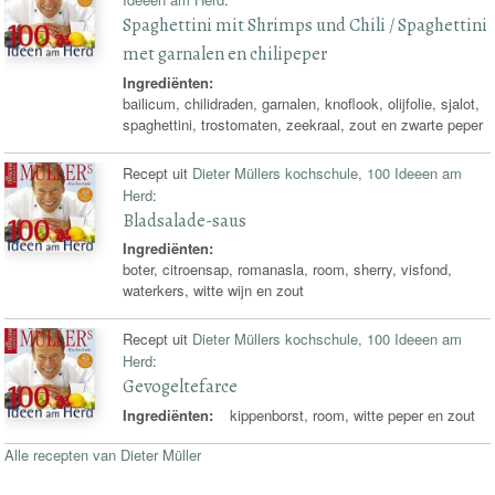
Spaghettini mit Shrimps und Chili / Spaghettini
met garnalen en chilipeper
Ingrediënten:
bailicum, chilidraden, garnalen, knoflook, olijfolie, sjalot,
spaghettini, trostomaten, zeekraal, zout en zwarte peper
Recept uit
Dieter Müllers kochschule, 100 Ideeen am
Herd
:
Bladsalade-saus
Ingrediënten:
boter, citroensap, romanasla, room, sherry, visfond,
waterkers, witte wijn en zout
Recept uit
Dieter Müllers kochschule, 100 Ideeen am
Herd
:
Gevogeltefarce
Ingrediënten:
kippenborst, room, witte peper en zout
Alle recepten van Dieter Müller