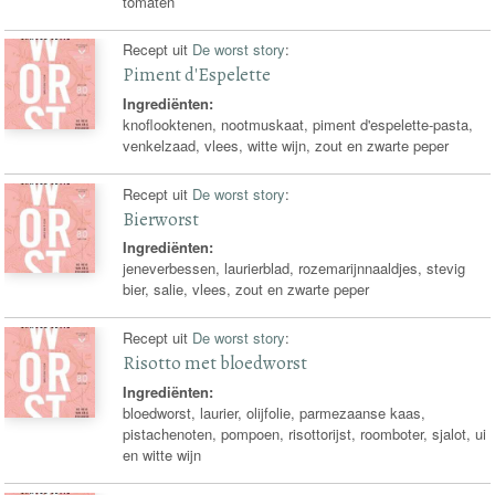
tomaten
Recept uit
De worst story
:
Piment d'Espelette
Ingrediënten:
knoflooktenen, nootmuskaat, piment d'espelette-pasta,
venkelzaad, vlees, witte wijn, zout en zwarte peper
Recept uit
De worst story
:
Bierworst
Ingrediënten:
jeneverbessen, laurierblad, rozemarijnnaaldjes, stevig
bier, salie, vlees, zout en zwarte peper
Recept uit
De worst story
:
Risotto met bloedworst
Ingrediënten:
bloedworst, laurier, olijfolie, parmezaanse kaas,
pistachenoten, pompoen, risottorijst, roomboter, sjalot, ui
en witte wijn