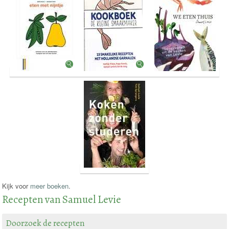
Kijk voor
meer boeken
.
Recepten van Samuel Levie
Doorzoek de recepten