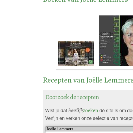
Recepten van Joëlle Lemmer
Doorzoek de recepten
Wist je dat
heerlijk
zoeken
dé site is om d
Verfijn en verken onze selectie van recept