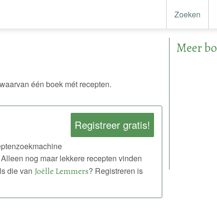
Zoeken
Meer bo
waarvan één boek mét recepten.
Registreer gratis!
eceptenzoekmachine
 Alleen nog maar lekkere recepten vinden
ls die van
Joëlle Lemmers
? Registreren is