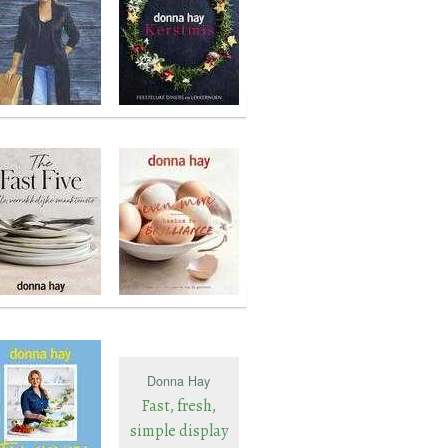
Donna Hay
Fast, fresh,
simple display