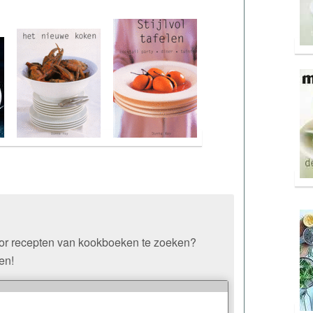
oor recepten van kookboeken te zoeken?
en!