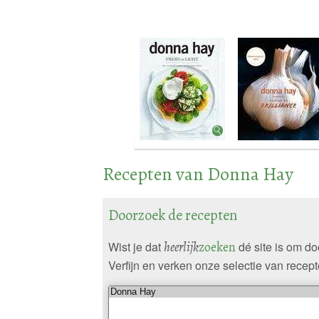
Recepten van Donna Hay
Doorzoek de recepten
Wist je dat
heerlijk
zoeken
dé site is om d
Verfijn en verken onze selectie van recept