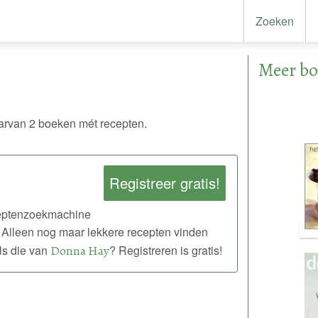
Zoeken
Meer b
van 2 boeken mét recepten.
Registreer gratis!
eceptenzoekmachine
 Alleen nog maar lekkere recepten vinden
ls die van
Donna Hay
? Registreren is gratis!