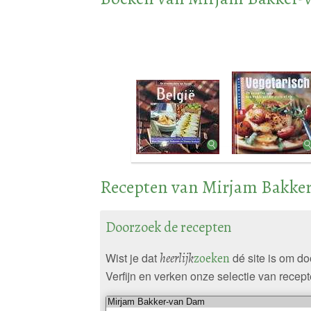
Recepten van Mirjam Bakke
Doorzoek de recepten
Wist je dat
heerlijk
zoeken
dé site is om d
Verfijn en verken onze selectie van recept