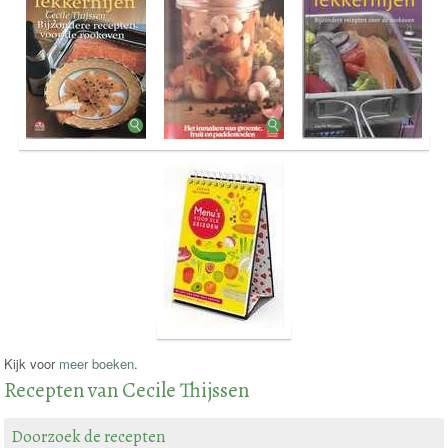
Kijk voor
meer boeken
.
Recepten van Cecile Thijssen
Doorzoek de recepten