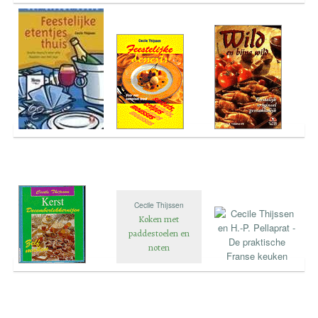
Cecile Thijssen
Koken met
paddestoelen en
noten