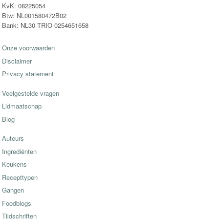
KvK: 08225054
Btw: NL001580472B02
Bank: NL30 TRIO 0254651658
Onze voorwaarden
Disclaimer
Privacy statement
Veelgestelde vragen
Lidmaatschap
Blog
Auteurs
Ingrediënten
Keukens
Recepttypen
Gangen
Foodblogs
Tijdschriften