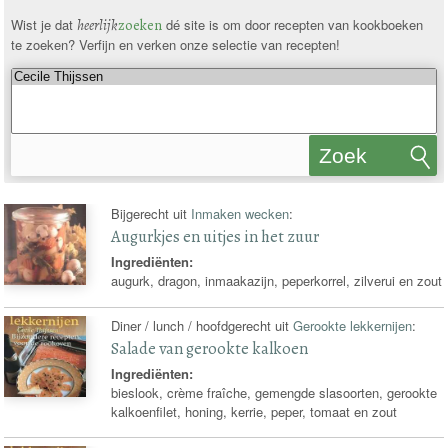
Wist je dat
heerlijk
zoeken
dé site is om door recepten van kookboeken
te zoeken? Verfijn en verken onze selectie van recepten!
Zoek
recepten
Bijgerecht uit
Inmaken wecken
:
Augurkjes en uitjes in het zuur
Ingrediënten:
augurk, dragon, inmaakazijn, peperkorrel, zilverui en zout
Diner / lunch / hoofdgerecht uit
Gerookte lekkernijen
:
Salade van gerookte kalkoen
Ingrediënten:
bieslook, crème fraîche, gemengde slasoorten, gerookte
kalkoenfilet, honing, kerrie, peper, tomaat en zout