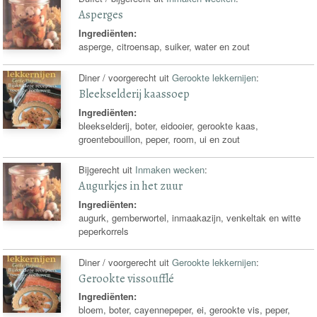
Asperges
Ingrediënten:
asperge, citroensap, suiker, water en zout
Diner / voorgerecht uit
Gerookte lekkernijen
:
Bleekselderij kaassoep
Ingrediënten:
bleekselderij, boter, eidooier, gerookte kaas,
groentebouillon, peper, room, ui en zout
Bijgerecht uit
Inmaken wecken
:
Augurkjes in het zuur
Ingrediënten:
augurk, gemberwortel, inmaakazijn, venkeltak en witte
peperkorrels
Diner / voorgerecht uit
Gerookte lekkernijen
:
Gerookte vissoufflé
Ingrediënten:
bloem, boter, cayennepeper, ei, gerookte vis, peper,