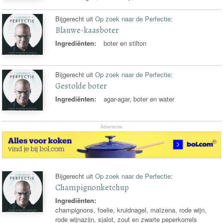
Bijgerecht uit
Op zoek naar de Perfectie
:
Blauwe-kaasboter
Ingrediënten:
boter en stilton
Bijgerecht uit
Op zoek naar de Perfectie
:
Gestolde boter
Ingrediënten:
agar-agar, boter en water
Advertentie
Bijgerecht uit
Op zoek naar de Perfectie
:
Champignonketchup
Ingrediënten:
champignons, foelie, kruidnagel, maïzena, rode wijn,
rode wijnazijn, sjalot, zout en zwarte peperkorrels