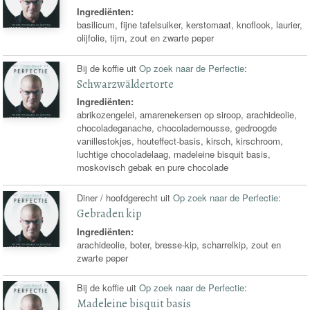
Ingrediënten:
basilicum, fijne tafelsuiker, kerstomaat, knoflook, laurier,
olijfolie, tijm, zout en zwarte peper
Bij de koffie uit
Op zoek naar de Perfectie
:
Schwarzwäldertorte
Ingrediënten:
abrikozengelei, amarenekersen op siroop, arachideolie,
chocoladeganache, chocolademousse, gedroogde
vanillestokjes, houteffect-basis, kirsch, kirschroom,
luchtige chocoladelaag, madeleine bisquit basis,
moskovisch gebak en pure chocolade
Diner / hoofdgerecht uit
Op zoek naar de Perfectie
:
Gebraden kip
Ingrediënten:
arachideolie, boter, bresse-kip, scharrelkip, zout en
zwarte peper
Bij de koffie uit
Op zoek naar de Perfectie
:
Madeleine bisquit basis