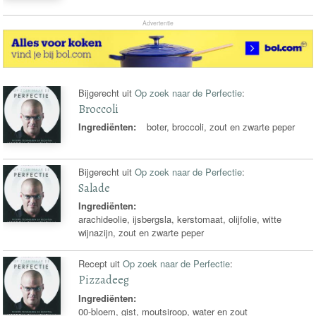
Advertentie
Bijgerecht uit
Op zoek naar de Perfectie
:
Broccoli
Ingrediënten:
boter, broccoli, zout en zwarte peper
Bijgerecht uit
Op zoek naar de Perfectie
:
Salade
Ingrediënten:
arachideolie, ijsbergsla, kerstomaat, olijfolie, witte
wijnazijn, zout en zwarte peper
Recept uit
Op zoek naar de Perfectie
:
Pizzadeeg
Ingrediënten:
00-bloem, gist, moutsiroop, water en zout