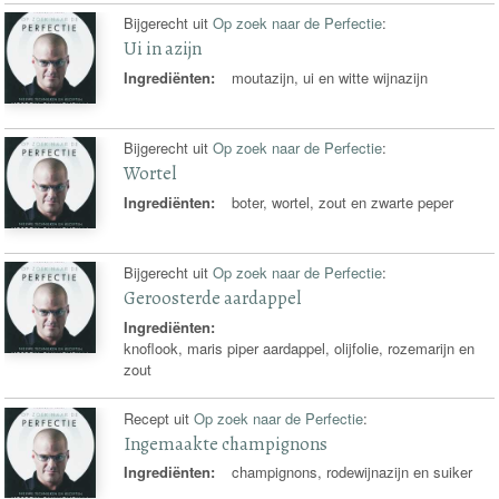
Bijgerecht uit
Op zoek naar de Perfectie
:
Ui in azijn
Ingrediënten:
moutazijn, ui en witte wijnazijn
Bijgerecht uit
Op zoek naar de Perfectie
:
Wortel
Ingrediënten:
boter, wortel, zout en zwarte peper
Bijgerecht uit
Op zoek naar de Perfectie
:
Geroosterde aardappel
Ingrediënten:
knoflook, maris piper aardappel, olijfolie, rozemarijn en
zout
Recept uit
Op zoek naar de Perfectie
:
Ingemaakte champignons
Ingrediënten:
champignons, rodewijnazijn en suiker