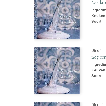
Aardapp
Ingredië
Keuken
Soort:
Diner / 
nog ee
Ingredië
Keuken
Soort:
Diner / 