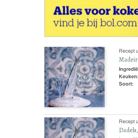
Recept u
Madeir
Ingredië
Keuken
Soort:
Recept u
Dadels,