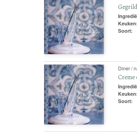
Gegrild
Ingredië
Keuken
Soort:
Diner / 
Creme 
Ingredië
Keuken
Soort: