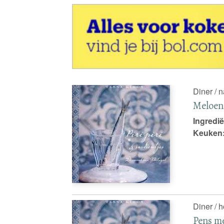
Diner / 
Meloen
Ingredië
Keuken
Diner / 
Pens me