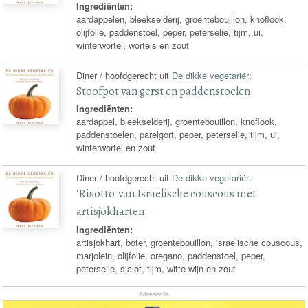
Ingrediënten:
aardappelen, bleekselderij, groentebouillon, knoflook,
olijfolie, paddenstoel, peper, peterselie, tijm, ui,
winterwortel, wortels en zout
Diner / hoofdgerecht uit
De dikke vegetariër
:
Stoofpot van gerst en paddenstoelen
Ingrediënten:
aardappel, bleekselderij, groentebouillon, knoflook,
paddenstoelen, parelgort, peper, peterselie, tijm, ui,
winterwortel en zout
Diner / hoofdgerecht uit
De dikke vegetariër
:
'Risotto' van Israëlische couscous met
artisjokharten
Ingrediënten:
artisjokhart, boter, groentebouillon, israelische couscous,
marjolein, olijfolie, oregano, paddenstoel, peper,
peterselie, sjalot, tijm, witte wijn en zout
Advertentie