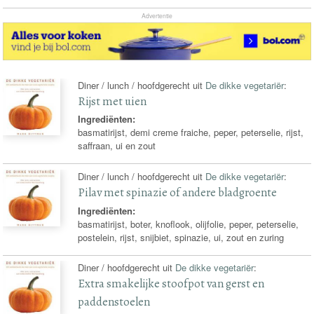
Advertentie
Diner / lunch / hoofdgerecht uit
De dikke vegetariër
:
Rijst met uien
Ingrediënten:
basmatirijst, demi creme fraiche, peper, peterselie, rijst,
saffraan, ui en zout
Diner / lunch / hoofdgerecht uit
De dikke vegetariër
:
Pilav met spinazie of andere bladgroente
Ingrediënten:
basmatirijst, boter, knoflook, olijfolie, peper, peterselie,
postelein, rijst, snijbiet, spinazie, ui, zout en zuring
Diner / hoofdgerecht uit
De dikke vegetariër
:
Extra smakelijke stoofpot van gerst en
paddenstoelen