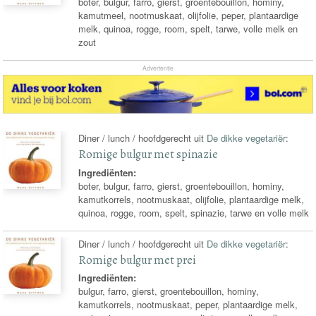
boter, bulgur, farro, gierst, groentebouillon, hominy,
kamutmeel, nootmuskaat, olijfolie, peper, plantaardige
melk, quinoa, rogge, room, spelt, tarwe, volle melk en
zout
Advertentie
Diner / lunch / hoofdgerecht uit
De dikke vegetariër
:
Romige bulgur met spinazie
Ingrediënten:
boter, bulgur, farro, gierst, groentebouillon, hominy,
kamutkorrels, nootmuskaat, olijfolie, plantaardige melk,
quinoa, rogge, room, spelt, spinazie, tarwe en volle melk
Diner / lunch / hoofdgerecht uit
De dikke vegetariër
:
Romige bulgur met prei
Ingrediënten:
bulgur, farro, gierst, groentebouillon, hominy,
kamutkorrels, nootmuskaat, peper, plantaardige melk,