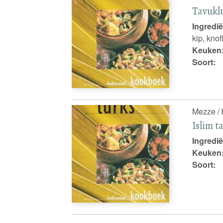
Tavukl
Ingredië
kip, knof
Keuken
Soort:
Mezze / 
Islim t
Ingredië
Keuken
Soort: