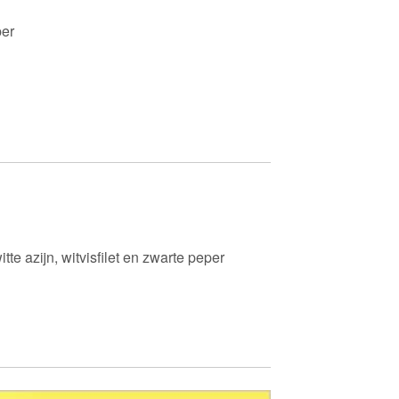
per
tte azijn, witvisfilet en zwarte peper