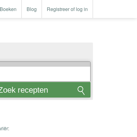
Boeken
Blog
Registreer of log in
Zoek recepten
riër
: