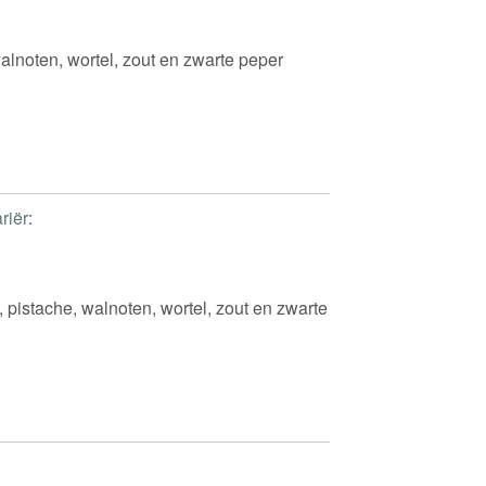
 walnoten, wortel, zout en zwarte peper
riër
:
, pistache, walnoten, wortel, zout en zwarte