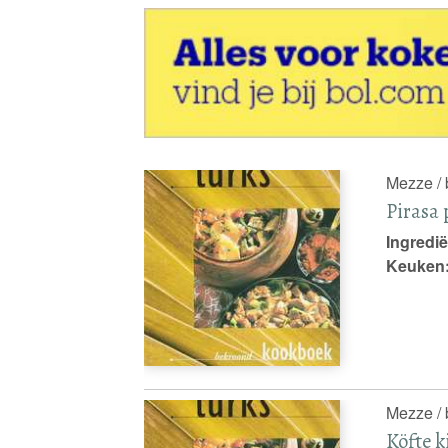
Mezze / 
Pirasa 
Ingredië
Keuken
Mezze / 
Köfte k