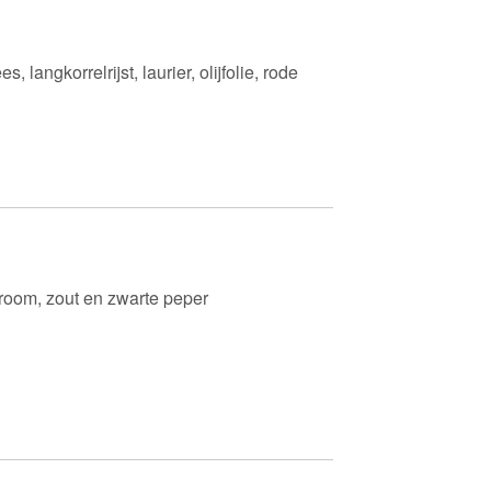
langkorrelrijst, laurier, olijfolie, rode
, room, zout en zwarte peper