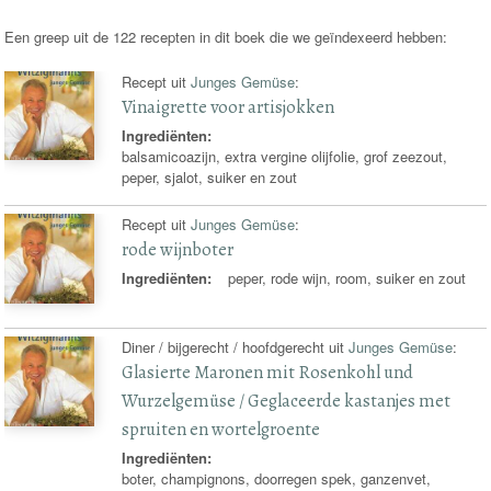
Een greep uit de 122 recepten in dit boek die we geïndexeerd hebben:
Recept uit
Junges Gemüse
:
Vinaigrette voor artisjokken
Ingrediënten:
balsamicoazijn, extra vergine olijfolie, grof zeezout,
peper, sjalot, suiker en zout
Recept uit
Junges Gemüse
:
rode wijnboter
Ingrediënten:
peper, rode wijn, room, suiker en zout
Diner / bijgerecht / hoofdgerecht uit
Junges Gemüse
:
Glasierte Maronen mit Rosenkohl und
Wurzelgemüse / Geglaceerde kastanjes met
spruiten en wortelgroente
Ingrediënten:
boter, champignons, doorregen spek, ganzenvet,