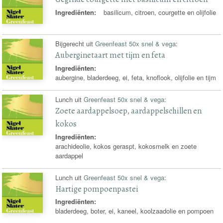
Ingrediënten:
basilicum, citroen, courgette en olijfolie
Bijgerecht uit
Greenfeast 50x snel & vega
:
Auberginetaart met tijm en feta
Ingrediënten:
aubergine, bladerdeeg, ei, feta, knoflook, olijfolie en tijm
Lunch uit
Greenfeast 50x snel & vega
:
Zoete aardappelsoep, aardappelschillen en
kokos
Ingrediënten:
arachideolie, kokos geraspt, kokosmelk en zoete
aardappel
Lunch uit
Greenfeast 50x snel & vega
:
Hartige pompoenpastei
Ingrediënten:
bladerdeeg, boter, ei, kaneel, koolzaadolie en pompoen