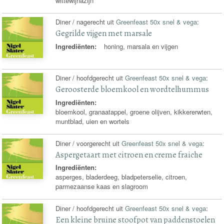
wittewijnazijn
Diner / nagerecht uit
Greenfeast 50x snel & vega
:
Gegrilde vijgen met marsale
Ingrediënten:
honing, marsala en vijgen
Diner / hoofdgerecht uit
Greenfeast 50x snel & vega
:
Geroosterde bloemkool en wordtelhummus
Ingrediënten:
bloemkool, granaatappel, groene olijven, kikkererwten,
muntblad, uien en wortels
Diner / voorgerecht uit
Greenfeast 50x snel & vega
:
Aspergetaart met citroen en creme fraiche
Ingrediënten:
asperges, bladerdeeg, bladpeterselie, citroen,
parmezaanse kaas en slagroom
Diner / hoofdgerecht uit
Greenfeast 50x snel & vega
:
Een kleine bruine stoofpot van paddenstoelen