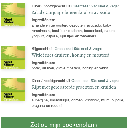
Diner / hoofdgerecht uit
Greenfeast 50x snel & vega
:
Salade van jonge boerenkool en avocado
Ingrediënten:
amandelen geroosterd gezouten, avocado, baby
romainesla, basilicumbladeren, boerenkool, naturel
yoghurt, olijfolie, spruitjes en waterkers
Bijgerecht uit
Greenfeast 50x snel & vega
:
Witlof met druiven, honing en mosterd
Ingrediënten:
boter, druiven, grove mosterd, honing en witlof
Diner / hoofdgerecht uit
Greenfeast 50x snel & vega
:
Rijst met geroosterde groenten en kruiden
Ingrediënten:
aubergine, basmatirijst, citroen, knoflook, munt, olijfolie,
oregano en rode ui
Zet op mijn boekenplank