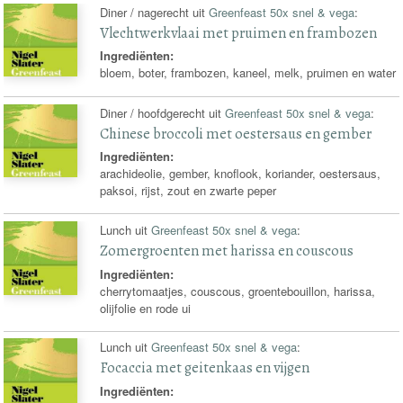
Diner / nagerecht uit
Greenfeast 50x snel & vega
:
Vlechtwerkvlaai met pruimen en frambozen
Ingrediënten:
bloem, boter, frambozen, kaneel, melk, pruimen en water
Diner / hoofdgerecht uit
Greenfeast 50x snel & vega
:
Chinese broccoli met oestersaus en gember
Ingrediënten:
arachideolie, gember, knoflook, koriander, oestersaus,
paksoi, rijst, zout en zwarte peper
Lunch uit
Greenfeast 50x snel & vega
:
Zomergroenten met harissa en couscous
Ingrediënten:
cherrytomaatjes, couscous, groentebouillon, harissa,
olijfolie en rode ui
Lunch uit
Greenfeast 50x snel & vega
:
Focaccia met geitenkaas en vijgen
Ingrediënten: