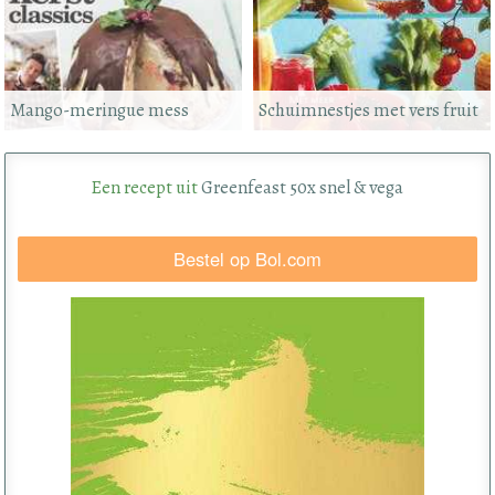
Mango-meringue mess
Schuimnestjes met vers fruit
Een recept uit
Greenfeast 50x snel & vega
Bestel op Bol.com