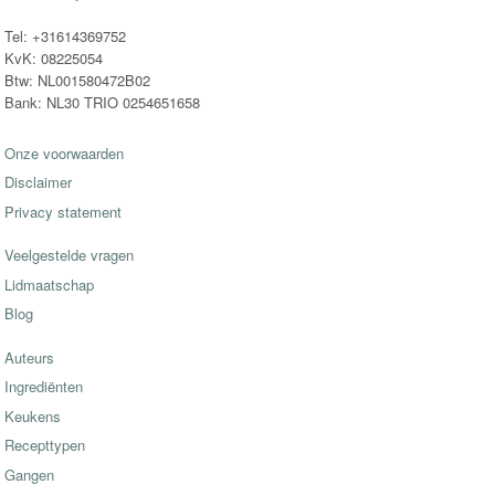
Tel: +31614369752
KvK: 08225054
Btw: NL001580472B02
Bank: NL30 TRIO 0254651658
Onze voorwaarden
Disclaimer
Privacy statement
Veelgestelde vragen
Lidmaatschap
Blog
Auteurs
Ingrediënten
Keukens
Recepttypen
Gangen