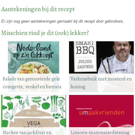
Aantekeningen bij dit recept
Er zijn nog geen aantekeningen gemaakt bij dit recept door gebruikers.
Misschien vind je dit (ook) lekker?
Salade van geroosterde gele
Varkensbuik met mosterd en
courgette, venkel en burrata
honing
Hachee van jackfruit en
Limoen-mayonaisedressing