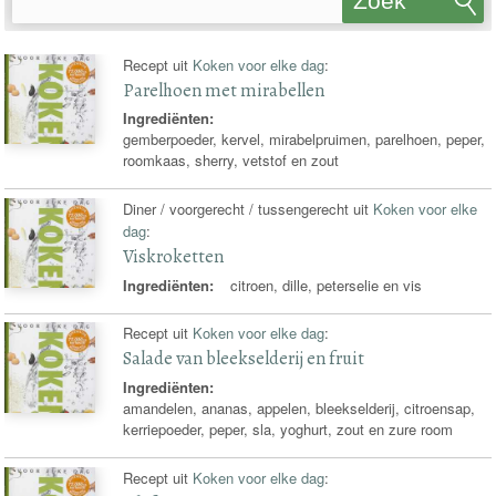
Zoek
recepten
Recept uit
Koken voor elke dag
:
Parelhoen met mirabellen
Ingrediënten:
gemberpoeder, kervel, mirabelpruimen, parelhoen, peper,
roomkaas, sherry, vetstof en zout
Diner / voorgerecht / tussengerecht uit
Koken voor elke
dag
:
Viskroketten
Ingrediënten:
citroen, dille, peterselie en vis
Recept uit
Koken voor elke dag
:
Salade van bleekselderij en fruit
Ingrediënten:
amandelen, ananas, appelen, bleekselderij, citroensap,
kerriepoeder, peper, sla, yoghurt, zout en zure room
Recept uit
Koken voor elke dag
: