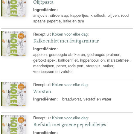
Olijfpasta
Ingrediënten:
ansjovis, citroensap, kappertjes, knoflook, olijven, rood
spaans pepertje, salie en tijm
Recept uit
Koken voor elke dag
:
Kalkoenfilet met fruitgarnituur
Ingrediënten:
appelen, gedroogde abrikozen, gedroogde pruimen,
gerookt spek, kalkoenfilet, kippenbouillon, maïszetmeel,
mandarijnen, peper, rode port, steranijs, suiker,
veenbessen en vetstof
Recept uit
Koken voor elke dag
:
Worsten
Ingrediënten:
braadworst, vetstof en water
Recept uit
Koken voor elke dag
:
Biefstuk met groene peperbolletjes
Ingrediënten: