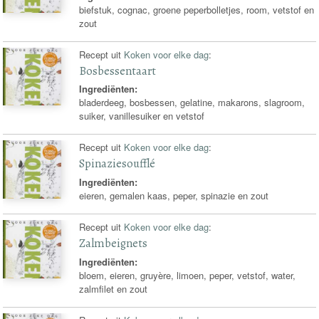
biefstuk, cognac, groene peperbolletjes, room, vetstof en
zout
Recept uit
Koken voor elke dag
:
Bosbessentaart
Ingrediënten:
bladerdeeg, bosbessen, gelatine, makarons, slagroom,
suiker, vanillesuiker en vetstof
Recept uit
Koken voor elke dag
:
Spinaziesoufflé
Ingrediënten:
eieren, gemalen kaas, peper, spinazie en zout
Recept uit
Koken voor elke dag
:
Zalmbeignets
Ingrediënten:
bloem, eieren, gruyère, limoen, peper, vetstof, water,
zalmfilet en zout