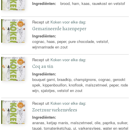
Ingrediënten:
brood, ham, kaas, rauwkost en vetstof
Recept uit
Koken voor elke dag
:
Gemarineerde hazenpeper
Ingrediënten:
cognac, haas, peper, pure chocolade, vetstof,
wijnmarinade en zout
Recept uit
Koken voor elke dag
:
Coq au vin
Ingrediënten:
bouquet garni, braadkip, champignons, cognac, gerookt
spek, kippenbouillon, knoflook, maïszetmeel, peper, rode
wijn, sjalotjes, vetstof en zout
Recept uit
Koken voor elke dag
:
Zoetzuur varkensvlees
Ingrediënten:
ananas, ketjap manis, maïszetmeel, olie, paprika, suiker,
taugé, tomatenketchup, ui, varkensvlees, water en wortel