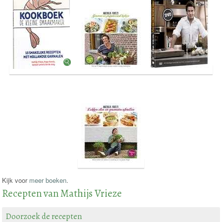
Kijk voor
meer boeken
.
Recepten van Mathijs Vrieze
Doorzoek de recepten