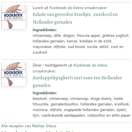
Lunch uit
Kookboek de kleine smaakmaker
:
Salade van gerookte krieltjes, zuurkool en
Hollandse garnalen
Ingrediënten:
citroenrasp, dille, dragon, friszure appel, griekse yoghurt,
hollandse garnalen, kervel, krieltjes in de schil,
mayonaise, olijfolie, oud brood, rucola, witlof, zout en
zuurkool
Diner / hoofdgerecht uit
Kookboek de kleine
smaakmaker
:
Aardappelspaghetti met saus van Hollandse
garnalen
Ingrediënten:
bieslook, citroenrasp, citroensap, droge sherry, foelie,
frituurolie, garnalenbouillon, hollandse garnalen, knoflook,
maïzena, olijfolie, ongepelde hollandse garnalen, sjalot,
tijm, vastkokende aardappelen, visbouillon en witte peper
Alle recepten van Mathijs Vrieze