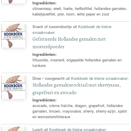
Ingrediënten:
citroenrasp, eiwit, foelie, heilbotfilet, hollandse garnalen,
kabeljauwfilet, prei, room, witte peper en zout
Snack of tussendoortje uit
Kookboek de kleine
smaakmaker
:
Gefrituurde Hollandse garnalen met
mosterdpoeder
Ingrediënten:
frituurolie, mosterd, ongepelde hollandse garnalen en
tuinkers
Diner / voorgerecht uit
Kookboek de kleine smaakmaker
:
Hollandse garnalencocktail met sherrysaus,
grapefruit en avocado
Ingrediënten:
avocado, crème fraîche, dragon, grapefruit, hollandse
garnalen, limoen, mayonaise, sherry, sherry-azijn, sjalot
en worcestershiresaus
Lunch uit
Kookboek de kleine smaakmaker
: