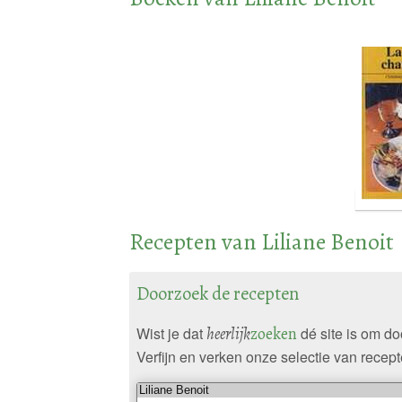
Recepten van Liliane Benoit
Doorzoek de recepten
Wist je dat
heerlijk
zoeken
dé site is om d
Verfijn en verken onze selectie van recept