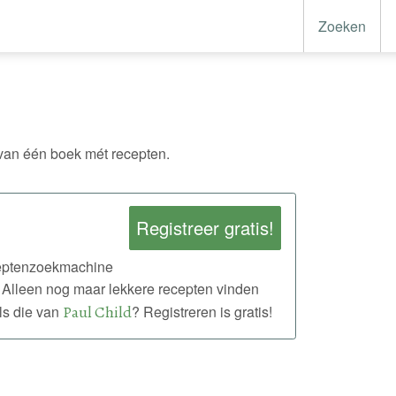
Zoeken
an één boek mét recepten.
Registreer gratis!
eceptenzoekmachine
 Alleen nog maar lekkere recepten vinden
ls die van
Paul Child
? Registreren is gratis!