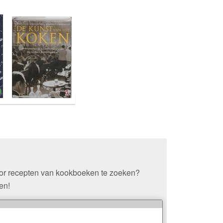
oor recepten van kookboeken te zoeken?
en!