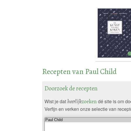
Recepten van Paul Child
Doorzoek de recepten
Wist je dat
heerlijk
zoeken
dé site is om d
Verfijn en verken onze selectie van recept