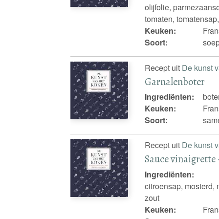
olijfolie, parmezaanse
tomaten, tomatensap, 
Keuken:
Fran
Soort:
soep
Recept uit
De kunst v
Garnalenboter
Ingrediënten:
bote
Keuken:
Fran
Soort:
same
Recept uit
De kunst v
Sauce vinaigrette 
Ingrediënten:
citroensap, mosterd, m
zout
Keuken:
Fran