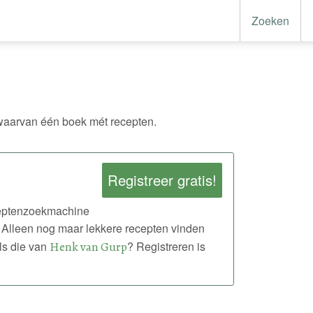
Zoeken
aarvan één boek mét recepten.
Registreer gratis!
eceptenzoekmachine
 Alleen nog maar lekkere recepten vinden
ls die van
Henk van Gurp
? Registreren is