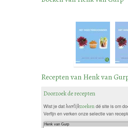
Recepten van Henk van Gur
Doorzoek de recepten
Wist je dat
heerlijk
zoeken
dé site is om d
Verfijn en verken onze selectie van recept