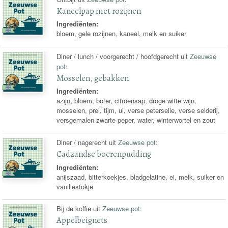
Kaneelpap met rozijnen
Ingrediënten:
bloem, gele rozijnen, kaneel, melk en suiker
Diner / lunch / voorgerecht / hoofdgerecht uit
Zeeuwse
pot
:
Mosselen, gebakken
Ingrediënten:
azijn, bloem, boter, citroensap, droge witte wijn,
mosselen, prei, tijm, ui, verse peterselie, verse selderij,
versgemalen zwarte peper, water, winterwortel en zout
Diner / nagerecht uit
Zeeuwse pot
:
Cadzandse boerenpudding
Ingrediënten:
anijszaad, bitterkoekjes, bladgelatine, ei, melk, suiker en
vanillestokje
Bij de koffie uit
Zeeuwse pot
:
Appelbeignets