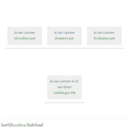
Jo van Lamoen
Jo van Lamoen
Jo van Lamoen
Utrechtse pot
Zeeuwse pot
Brabantse pot
Jo van Lamoen en D.
van Doorn
Limburgse Pot
heerlijk
zoeken
Nederland