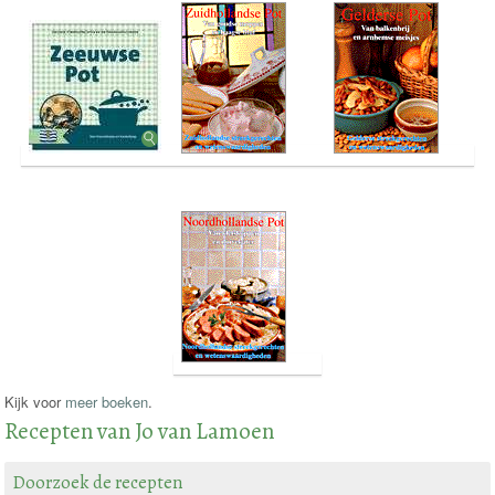
Kijk voor
meer boeken
.
Recepten van Jo van Lamoen
Doorzoek de recepten