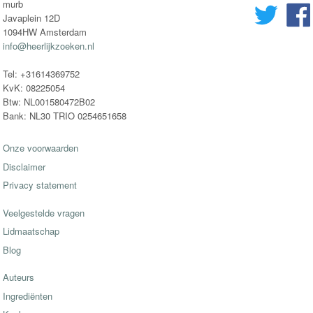
murb
Javaplein 12D
1094HW Amsterdam
info@heerlijkzoeken.nl
Tel: +31614369752
KvK: 08225054
Btw: NL001580472B02
Bank: NL30 TRIO 0254651658
Onze voorwaarden
Disclaimer
Privacy statement
Veelgestelde vragen
Lidmaatschap
Blog
Auteurs
Ingrediënten