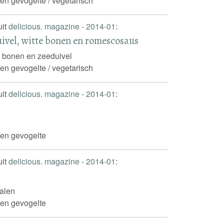
 en gevogelte / vegetarisch
uit
delicious. magazine - 2014-01
:
ivel, witte bonen en romescosaus
e bonen en zeeduivel
 en gevogelte / vegetarisch
uit
delicious. magazine - 2014-01
:
 en gevogelte
uit
delicious. magazine - 2014-01
:
alen
 en gevogelte