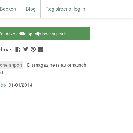
Boeken
Blog
Registreer of log in
Zet deze editie op mijn boekenplank
ditie
:
che import
Dit magazine is automatisch
rd
 op:
01/01/2014