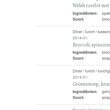
Welsh rarebit met
Ingrediënten:
spek
Soort:
broo
Diner / lunch / tusse
2014-01
:
Broccoli-spinazie
Ingrediënten:
broc
Soort:
soep
Diner / lunch / lunch
2014-01
:
Groentesoep, krui
Ingrediënten:
geha
Soort:
soep