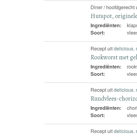
Diner / hoofdgerecht 
Hutspot, originele
Ingrediënten:
klap
Soort:
vlee
Recept uit
delicious.
Rookworst met ge
Ingrediënten:
rook
Soort:
vlee
Recept uit
delicious.
Rundvlees-choriz
Ingrediënten:
chor
Soort:
vlee
Recept uit
delicious.