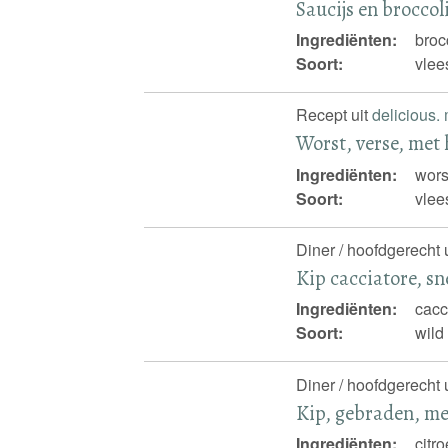
Saucijs en brocco
Ingrediënten:
broc
Soort:
vlee
Recept uit
delicious.
Worst, verse, met
Ingrediënten:
wors
Soort:
vlee
Diner / hoofdgerecht 
Kip cacciatore, sn
Ingrediënten:
cacc
Soort:
wild
Diner / hoofdgerecht 
Kip, gebraden, me
Ingrediënten:
citr