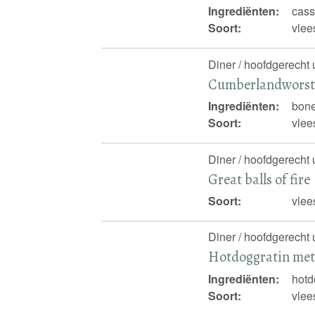
Ingrediënten:
cass
Soort:
vlee
Diner / hoofdgerecht 
Cumberlandworst 
Ingrediënten:
bone
Soort:
vlee
Diner / hoofdgerecht 
Great balls of fire
Soort:
vlee
Diner / hoofdgerecht 
Hotdoggratin met
Ingrediënten:
hotd
Soort:
vlee