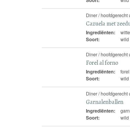
Soort:
wild
Diner / hoofdgerecht 
Cazuela met zeedu
Ingrediënten:
witt
Soort:
wild
Diner / hoofdgerecht 
Forel al forno
Ingrediënten:
forel
Soort:
wild
Diner / hoofdgerecht 
Garnalenballen
Ingrediënten:
garn
Soort:
wild