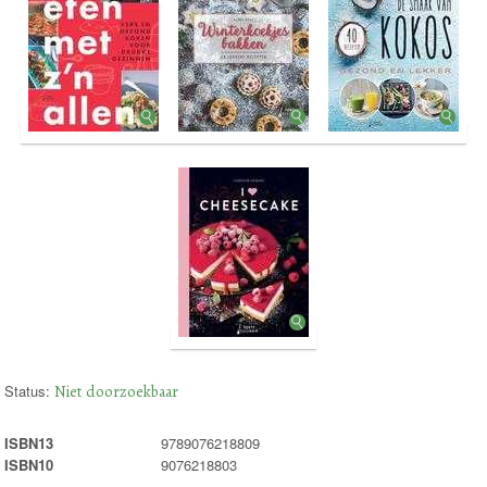
Status:
Niet doorzoekbaar
ISBN13
9789076218809
ISBN10
9076218803