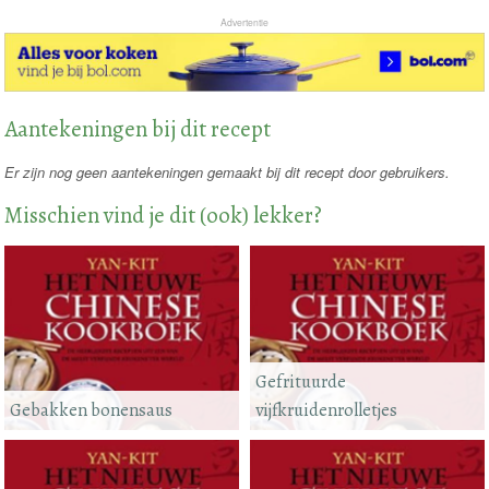
Advertentie
Aantekeningen bij dit recept
Er zijn nog geen aantekeningen gemaakt bij dit recept door gebruikers.
Misschien vind je dit (ook) lekker?
Gefrituurde
Gebakken bonensaus
vijfkruidenrolletjes