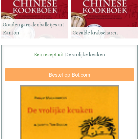
Gouden garnalenballetjes uit
Kanton
Gevulde krabscharen
Een recept uit
De vrolijke keuken
Bestel op Bol.com