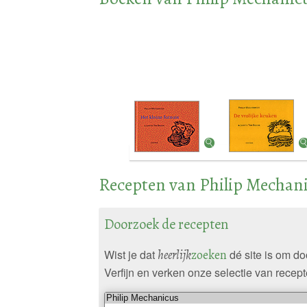
Recepten van Philip Mechan
Doorzoek de recepten
Wist je dat
heerlijk
zoeken
dé site is om d
Verfijn en verken onze selectie van recept