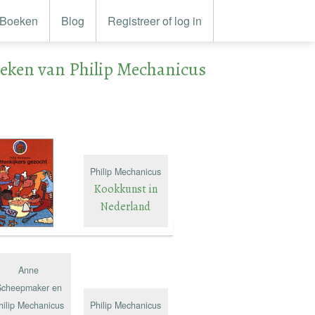
Boeken
Blog
Registreer of log in
eken van Philip Mechanicus
Philip Mechanicus
Kookkunst in
Nederland
Anne
Scheepmaker en
hilip Mechanicus
Philip Mechanicus