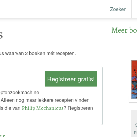
Zoeken
Meer bo
s
s waarvan 2 boeken mét recepten.
Registreer gratis!
eceptenzoekmachine
 Alleen nog maar lekkere recepten vinden
ls die van
Philip Mechanicus
? Registreren
P
us