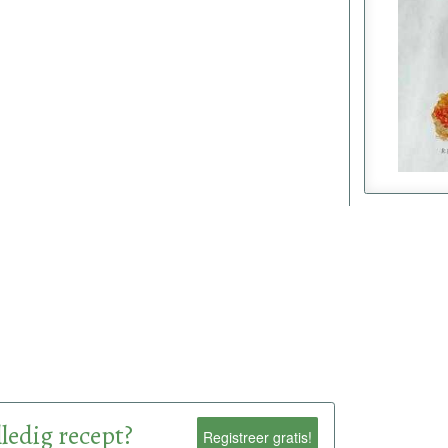
ledig recept?
Registreer gratis!