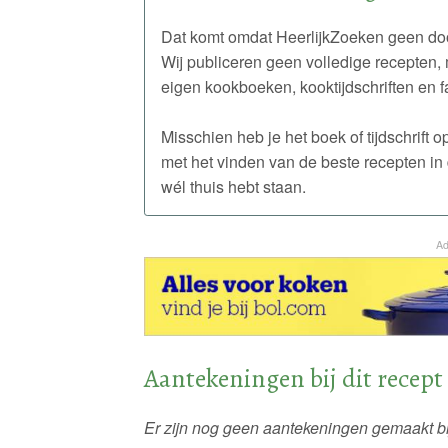
Dat komt omdat HeerlijkZoeken geen doo
Wij publiceren geen volledige recepten, 
eigen kookboeken, kooktijdschriften en f
Misschien heb je het boek of tijdschrift
met het vinden van de beste recepten in 
wél thuis hebt staan.
Ad
Aantekeningen bij dit recept
Er zijn nog geen aantekeningen gemaakt bij