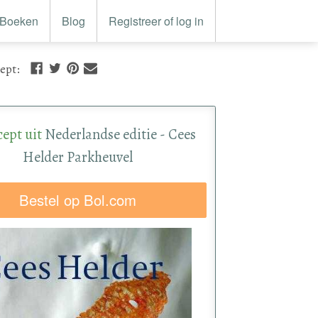
Boeken
Blog
Registreer of log in
cept
:
cept uit
Nederlandse editie - Cees
Helder Parkheuvel
Bestel op Bol.com