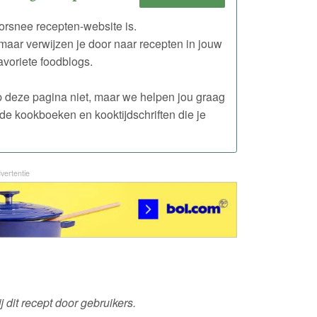
rsnee recepten-website is.
maar verwijzen je door naar recepten in jouw
avoriete foodblogs.
 op deze pagina niet, maar we helpen jou graag
de kookboeken en kooktijdschriften die je
vertentie
 dit recept door gebruikers.