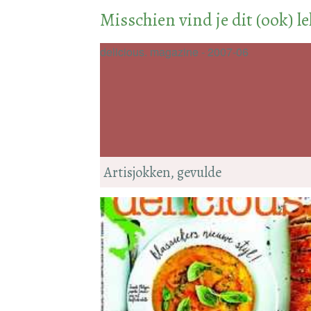
Misschien vind je dit (ook) l
delicious. magazine - 2007-06
Artisjokken, gevulde