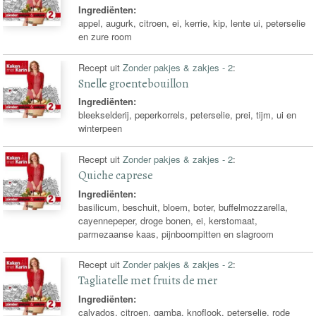
Ingrediënten:
appel, augurk, citroen, ei, kerrie, kip, lente ui, peterselie
en zure room
Recept uit
Zonder pakjes & zakjes - 2
:
Snelle groentebouillon
Ingrediënten:
bleekselderij, peperkorrels, peterselie, prei, tijm, ui en
winterpeen
Recept uit
Zonder pakjes & zakjes - 2
:
Quiche caprese
Ingrediënten:
basilicum, beschuit, bloem, boter, buffelmozzarella,
cayennepeper, droge bonen, ei, kerstomaat,
parmezaanse kaas, pijnboompitten en slagroom
Recept uit
Zonder pakjes & zakjes - 2
:
Tagliatelle met fruits de mer
Ingrediënten:
calvados, citroen, gamba, knoflook, peterselie, rode