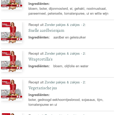
Ingrediënten:
bloem, boter, dijonmosterd, ei, gehakt, nootmuskaat,
paneermeel, peterselie, tomatenpuree, ui en witte wijn
Recept uit
Zonder pakjes & zakjes - 2
:
Snelle aardbeienjam
Ingrediënten:
aardbei en geleisuiker
Recept uit
Zonder pakjes & zakjes - 2
:
Wraptortilla's
Ingrediënten:
bloem, olijfolie en water
Recept uit
Zonder pakjes & zakjes - 2
:
Vegetarische jus
Ingrediënten:
boter, gedroogd eekhoorntjesbrood, sojasaus, tijm,
tomatenpuree en ui