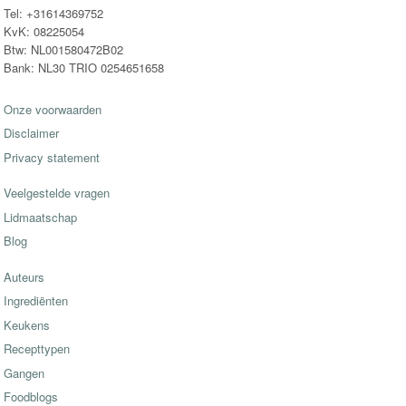
Tel: +31614369752
KvK: 08225054
Btw: NL001580472B02
Bank: NL30 TRIO 0254651658
Onze voorwaarden
Disclaimer
Privacy statement
Veelgestelde vragen
Lidmaatschap
Blog
Auteurs
Ingrediënten
Keukens
Recepttypen
Gangen
Foodblogs