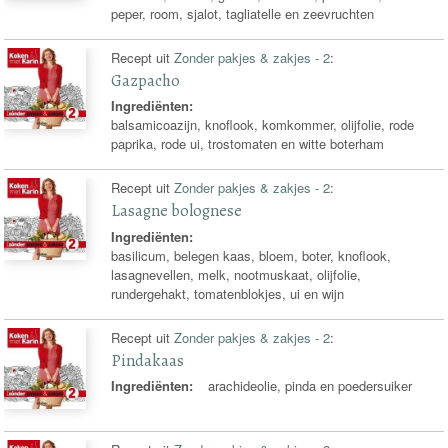
peper, room, sjalot, tagliatelle en zeevruchten
Recept uit
Zonder pakjes & zakjes - 2
:
Gazpacho
Ingrediënten:
balsamicoazijn, knoflook, komkommer, olijfolie, rode
paprika, rode ui, trostomaten en witte boterham
Recept uit
Zonder pakjes & zakjes - 2
:
Lasagne bolognese
Ingrediënten:
basilicum, belegen kaas, bloem, boter, knoflook,
lasagnevellen, melk, nootmuskaat, olijfolie,
rundergehakt, tomatenblokjes, ui en wijn
Recept uit
Zonder pakjes & zakjes - 2
:
Pindakaas
Ingrediënten:
arachideolie, pinda en poedersuiker