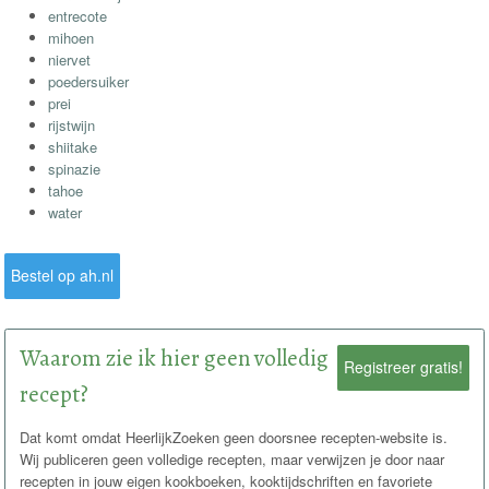
entrecote
mihoen
niervet
poedersuiker
prei
rijstwijn
shiitake
spinazie
tahoe
water
Bestel op ah.nl
Waarom zie ik hier geen volledig
Registreer gratis!
recept?
Dat komt omdat HeerlijkZoeken geen doorsnee recepten-website is.
Wij publiceren geen volledige recepten, maar verwijzen je door naar
recepten in jouw eigen kookboeken, kooktijdschriften en favoriete