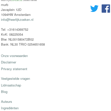
murb
Javaplein 12D
1094HW Amsterdam
info@heerlijkzoeken.nl
Tel: +31614369752
KvK: 08225054
Btw: NL001580472B02
Bank: NL30 TRIO 0254651658
Onze voorwaarden
Disclaimer
Privacy statement
Veelgestelde vragen
Lidmaatschap
Blog
Auteurs
Ingrediënten