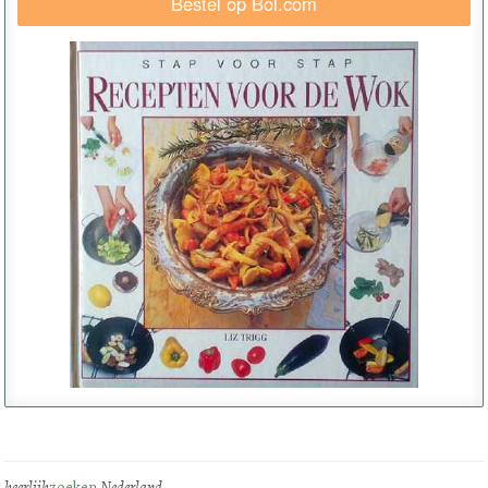
Bestel op Bol.com
heerlijk
zoeken
Nederland