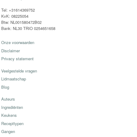
Tel: +31614369752
KvK: 08225054
Btw: NL001580472B02
Bank: NL30 TRIO 0254651658
Onze voorwaarden
Disclaimer
Privacy statement
Veelgestelde vragen
Lidmaatschap
Blog
Auteurs
Ingrediënten
Keukens
Recepttypen
Gangen