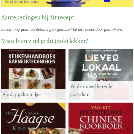
Aantekeningen bij dit recept
Er zijn nog geen aantekeningen gemaakt bij dit recept door gebruikers.
Misschien vind je dit (ook) lekker?
Traditioneel bereide
Aardappelmandjes
postelein