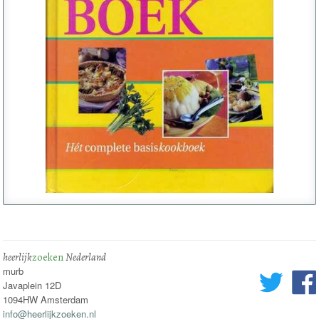
heerlijk
zoeken
Nederland
murb
Javaplein 12D
1094HW Amsterdam
info@heerlijkzoeken.nl