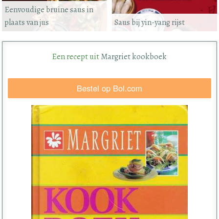
Eenvoudige bruine saus in
plaats van jus
Saus bij yin-yang rijst
Een recept uit
Margriet kookboek
Bestel op Bol.com