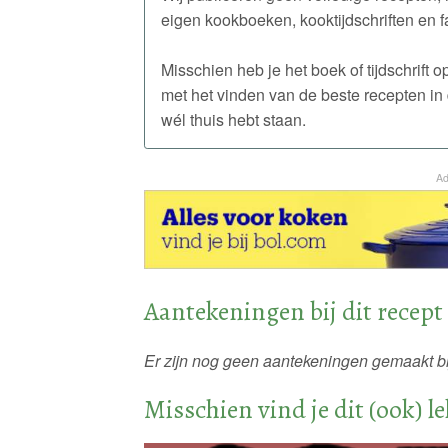
eigen kookboeken, kooktijdschriften en f
Misschien heb je het boek of tijdschrift
met het vinden van de beste recepten in 
wél thuis hebt staan.
Ad
Aantekeningen bij dit recept
Er zijn nog geen aantekeningen gemaakt bij
Misschien vind je dit (ook) l