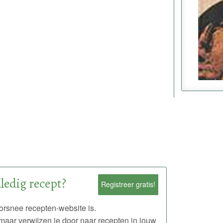
ledig recept?
Registreer gratis!
rsnee recepten-website is.
maar verwijzen je door naar recepten in jouw