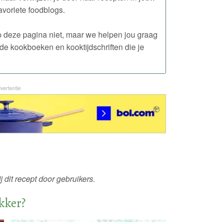
avoriete foodblogs.
 op deze pagina niet, maar we helpen jou graag
de kookboeken en kooktijdschriften die je
vertentie
 dit recept door gebruikers.
ekker?