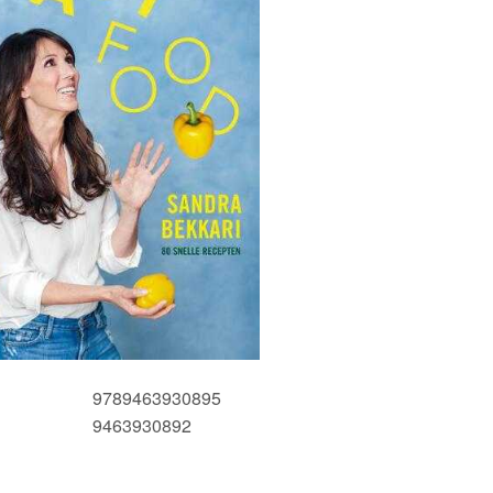
9789463930895
9463930892