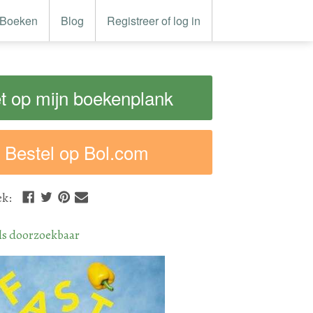
Boeken
Blog
Registreer of log in
t op mijn boekenplank
Bestel op Bol.com
ek
:
ls doorzoekbaar