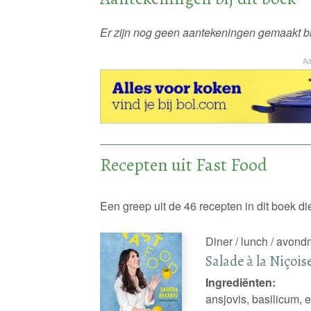
Er zijn nog geen aantekeningen gemaakt bij
Ad
Recepten uit Fast Food
Een greep uit de 46 recepten in dit boek 
Diner / lunch / avond
Salade à la Niçois
Ingrediënten:
ansjovis, basilicum, ei