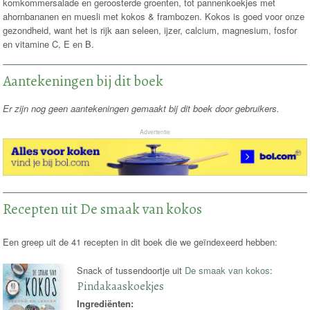
komkommersalade en geroosterde groenten, tot pannenkoekjes met
ahornbananen en muesli met kokos & frambozen. Kokos is goed voor onze
gezondheid, want het is rijk aan seleen, ijzer, calcium, magnesium, fosfor
en vitamine C, E en B.
Aantekeningen bij dit boek
Er zijn nog geen aantekeningen gemaakt bij dit boek door gebruikers.
Advertentie
Recepten uit De smaak van kokos
Een greep uit de 41 recepten in dit boek die we geïndexeerd hebben:
Snack of tussendoortje uit
De smaak van kokos
:
Pindakaaskoekjes
Ingrediënten: