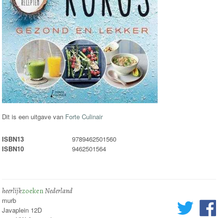
Dit is een uitgave van
Forte Culinair
ISBN13
9789462501560
ISBN10
9462501564
heerlijk
zoeken
Nederland
murb
Javaplein 12D