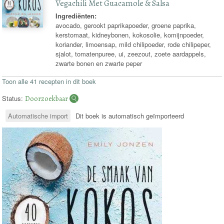
Vegachili Met Guacamole & Salsa
Ingrediënten:
avocado, gerookt paprikapoeder, groene paprika,
kerstomaat, kidneybonen, kokosolie, komijnpoeder,
koriander, limoensap, mild chilipoeder, rode chilipeper,
sjalot, tomatenpuree, ui, zeezout, zoete aardappels,
zwarte bonen en zwarte peper
Toon alle 41 recepten in dit boek
Status:
Doorzoekbaar
Automatische import
Dit boek is automatisch geïmporteerd