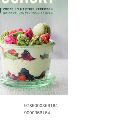
9789000356164
9000356164