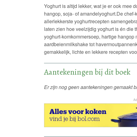
Yoghurt is altijd lekker, wat je er ook mee do
hangop, soja- of amandelyoghurt.De chef-
allerlekkerste yoghurtrecepten samengebra
laten zien hoe veelzijdig yoghurt is én die
yoghurt-komkommersoep, hartige hangop me
aardbeienmilkshake tot havermoutpannen
gemakkelijk, lichte en lekkere recepten vo
Aantekeningen bij dit boek
Er zijn nog geen aantekeningen gemaakt bij
Ad