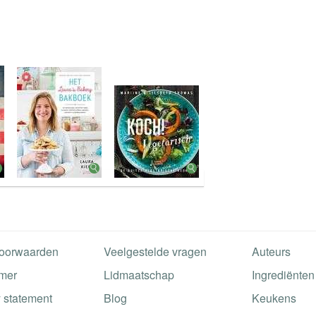
oorwaarden
Veelgestelde vragen
Auteurs
imer
Lidmaatschap
Ingrediënten
 statement
Blog
Keukens