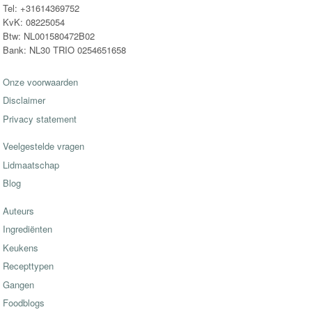
Tel: +31614369752
KvK: 08225054
Btw: NL001580472B02
Bank: NL30 TRIO 0254651658
Onze voorwaarden
Disclaimer
Privacy statement
Veelgestelde vragen
Lidmaatschap
Blog
Auteurs
Ingrediënten
Keukens
Recepttypen
Gangen
Foodblogs