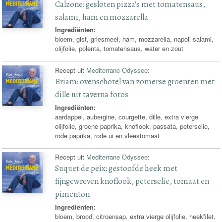
Calzone: gesloten pizza's met tomatensaus,
salami, ham en mozzarella
Ingrediënten:
bloem, gist, griesmeel, ham, mozzarella, napoli salami,
olijfolie, polenta, tomatensaus, water en zout
Recept uit
Mediterrane Odyssee
:
Briam: ovenschotel van zomerse groenten met
dille uit taverna foros
Ingrediënten:
aardappel, aubergine, courgette, dille, extra vierge
olijfolie, groene paprika, knoflook, passata, peterselie,
rode paprika, rode ui en vleestomaat
Recept uit
Mediterrane Odyssee
:
Suquet de peix: gestoofde heek met
fijngewreven knoflook, peterselie, tomaat en
pimenton
Ingrediënten:
bloem, brood, citroensap, extra vierge olijfolie, heekfilet,