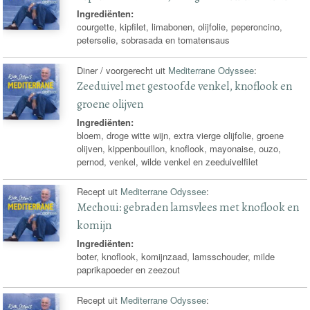
Ingrediënten:
courgette, kipfilet, limabonen, olijfolie, peperoncino,
peterselie, sobrasada en tomatensaus
Diner / voorgerecht uit
Mediterrane Odyssee
:
Zeeduivel met gestoofde venkel, knoflook en
groene olijven
Ingrediënten:
bloem, droge witte wijn, extra vierge olijfolie, groene
olijven, kippenbouillon, knoflook, mayonaise, ouzo,
pernod, venkel, wilde venkel en zeeduivelfilet
Recept uit
Mediterrane Odyssee
:
Mechoui: gebraden lamsvlees met knoflook en
komijn
Ingrediënten:
boter, knoflook, komijnzaad, lamsschouder, milde
paprikapoeder en zeezout
Recept uit
Mediterrane Odyssee
: