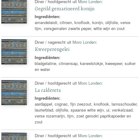
Diner / hoofdgerecht uit
Moro Londen
:
Gegrild gemarineerd konijn
Ingrediënten:
amandelaioli, citroen, knoflook, konijn, olijfolie, verse
tijm, versgemalen zwarte peper, witte wijn en zout
Diner / nagerecht uit
Moro Londen
:
Kweeperengelei
Ingrediënten:
bladgelatine, citroensap, kaneelstokje, kweepeer, suiker
en water
Diner / hoofdgerecht uit
Moro Londen
:
La caldereta
Ingrediënten:
aardappel, cognac, fijn zeezout, knoflook, lamsschouder,
laurierblad, olijfolie, spaanse witte wijn, ui, venkelzaad,
verse rozemarijn, tijm, zoet gerookt paprikapoeder en
zout
Diner / hoofdgerecht uit
Moro Londen
: