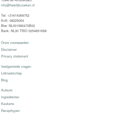
info@heerlijkzoeken.nl
Tel: +31614369752
KvK: 08225054
Btw: NL001580472B02
Bank: NL30 TRIO 0254651658
Onze voorwaarden
Disclaimer
Privacy statement
Veelgestelde vragen
Lidmaatschap
Blog
Auteurs
Ingrediënten
Keukens
Recepttypen