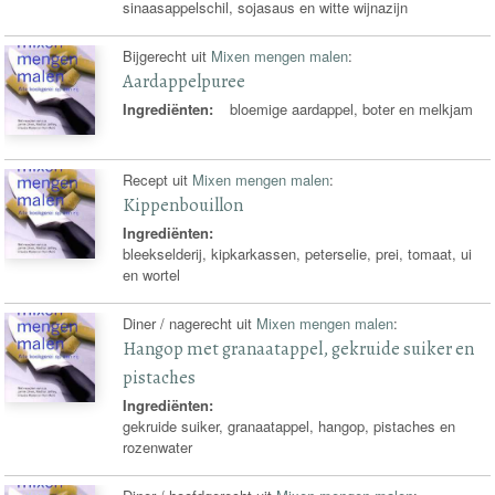
sinaasappelschil, sojasaus en witte wijnazijn
Bijgerecht uit
Mixen mengen malen
:
Aardappelpuree
Ingrediënten:
bloemige aardappel, boter en melkjam
Recept uit
Mixen mengen malen
:
Kippenbouillon
Ingrediënten:
bleekselderij, kipkarkassen, peterselie, prei, tomaat, ui
en wortel
Diner / nagerecht uit
Mixen mengen malen
:
Hangop met granaatappel, gekruide suiker en
pistaches
Ingrediënten:
gekruide suiker, granaatappel, hangop, pistaches en
rozenwater