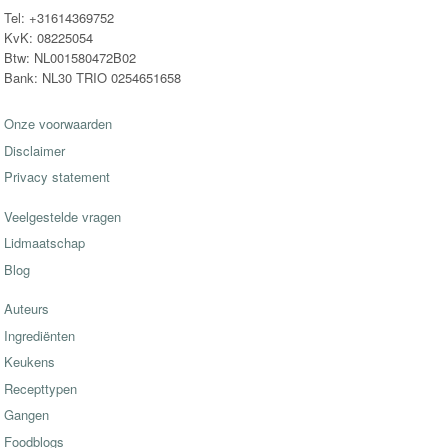
Tel: +31614369752
KvK: 08225054
Btw: NL001580472B02
Bank: NL30 TRIO 0254651658
Onze voorwaarden
Disclaimer
Privacy statement
Veelgestelde vragen
Lidmaatschap
Blog
Auteurs
Ingrediënten
Keukens
Recepttypen
Gangen
Foodblogs