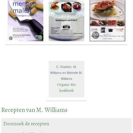
C. Charlton, M.
Williams en Michelle M.
Williams
Organic Bio
kookboek
Recepten van M. Williams
Doorzoek de recepten