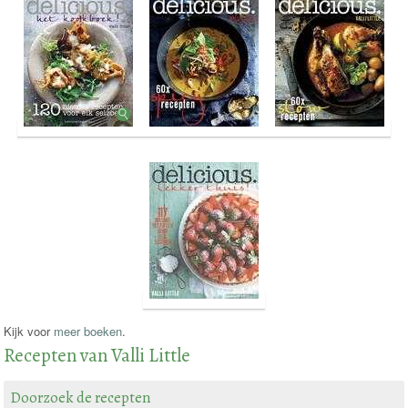
Kijk voor
meer boeken
.
Recepten van Valli Little
Doorzoek de recepten