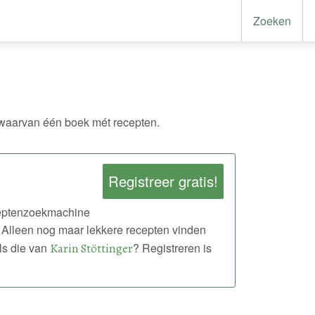
Zoeken
waarvan één boek mét recepten.
Registreer gratis!
eceptenzoekmachine
 Alleen nog maar lekkere recepten vinden
ls die van
Karin Stöttinger
? Registreren is