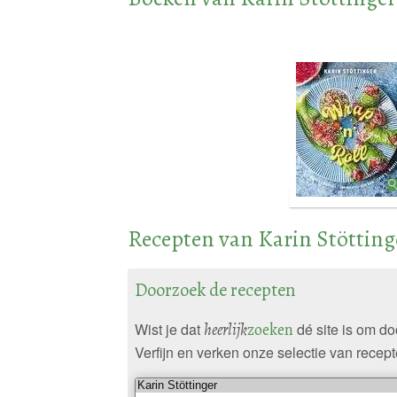
Recepten van Karin Stötting
Doorzoek de recepten
Wist je dat
heerlijk
zoeken
dé site is om d
Verfijn en verken onze selectie van recept