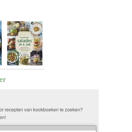
er
oor recepten van kookboeken te zoeken?
en!