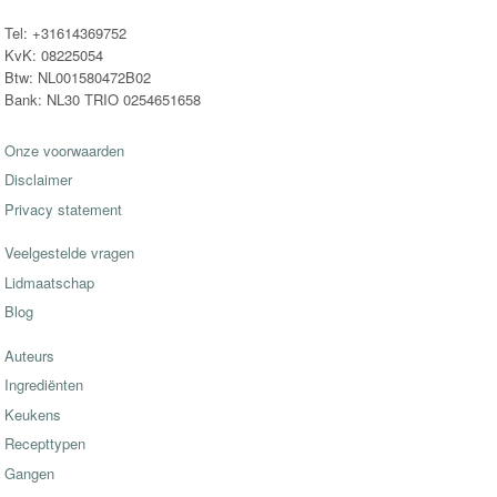
Tel: +31614369752
KvK: 08225054
Btw: NL001580472B02
Bank: NL30 TRIO 0254651658
Onze voorwaarden
Disclaimer
Privacy statement
Veelgestelde vragen
Lidmaatschap
Blog
Auteurs
Ingrediënten
Keukens
Recepttypen
Gangen