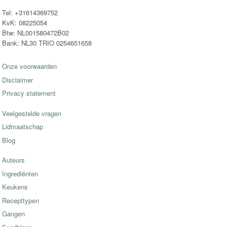
Tel: +31614369752
KvK: 08225054
Btw: NL001580472B02
Bank: NL30 TRIO 0254651658
Onze voorwaarden
Disclaimer
Privacy statement
Veelgestelde vragen
Lidmaatschap
Blog
Auteurs
Ingrediënten
Keukens
Recepttypen
Gangen