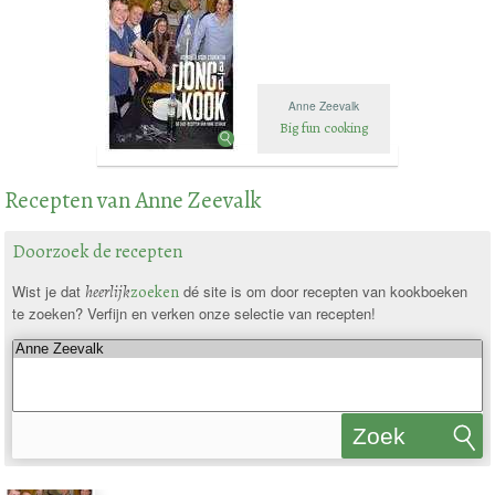
Anne Zeevalk
Big fun cooking
Recepten van Anne Zeevalk
Doorzoek de recepten
Wist je dat
heerlijk
zoeken
dé site is om door recepten van kookboeken
te zoeken? Verfijn en verken onze selectie van recepten!
Zoek
recepten