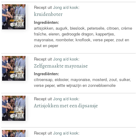
Recept uit
Jong a/d kook
:
kruidenboter
Ingrediënten:
artisjokken, augurk, bieslook, peterselie, citroen, crème
fraîche, eieren, gedroogde dragon, kappertjes,
mayonaise, roomboter, knoflook, verse peper, zout en
zout en peper
Recept uit
Jong a/d kook
:
Zelfgemaakte mayonaise
Ingrediënten:
citroensap, eidooier, mayonaise, mosterd, zout, suiker,
verse peper, witte wijnazijn en zonnebloemolie
Recept uit
Jong a/d kook
:
Artisjokken met een dipsausje
Recept uit
Jong a/d kook
: