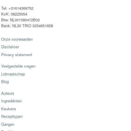
Tel: +31614369752
KvK: 08225054
Btw: NL001580472B02
Bank: NL30 TRIO 0254651658
Onze voorwaarden
Disclaimer
Privacy statement
Veelgestelde vragen
Lidmaatschap
Blog
Auteurs
Ingrediënten
Keukens
Recepttypen
Gangen