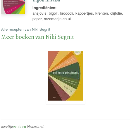
Ingrediënten:
ansjovis, bigoli, broccoli, kappertjes, krenten, olijfolie,
peper, rozemarijn en ui
Alle recepten van Niki Segnit
Meer boeken van Niki Segnit
heerlijk
zoeken
Nederland