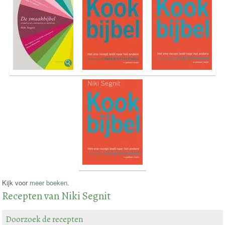
Kijk voor
meer boeken
.
Recepten van Niki Segnit
Doorzoek de recepten