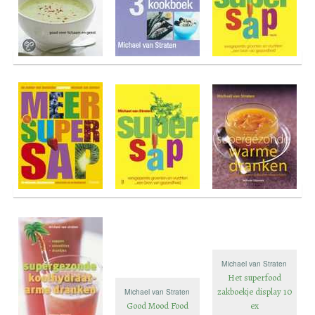
Michael van Straten
Het superfood
zakboekje display 10
Michael van Straten
Good Mood Food
ex