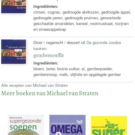
Ingrediënten:
citroen, cognac, gedroogde abrikozen, gedroogde appel,
gedroogde peren, gedroogde pruimen, geroosterde
geschaafde amandelen, kaneel, nootmuskaat, rozijnen
en sinaasappelsap
Diner / nagerecht / dessert uit
De gezonde Joodse
keuken
:
gembersouffle
Ingrediënten:
bloem, boter, bruine suiker, ei, gemberpoeder,
gembersiroop, melk, olijfolie en opgelegde gember
Alle recepten van Michael van Straten
Meer boeken van Michael van Straten