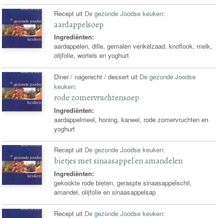
Recept uit
De gezonde Joodse keuken
:
aardappelsoep
Ingrediënten:
aardappelen, dille, gemalen venkelzaad, knoflook, melk,
olijfolie, wortels en yoghurt
Diner / nagerecht / dessert uit
De gezonde Joodse
keuken
:
rode zomervruchtensoep
Ingrediënten:
aardappelmeel, honing, kaneel, rode zomervruchten en
yoghurt
Recept uit
De gezonde Joodse keuken
:
bietjes met sinaasappel en amandelen
Ingrediënten:
gekookte rode bieten, geraspte sinaasappelschil,
amandel, olijfolie en sinaasappelsap
Recept uit
De gezonde Joodse keuken
: