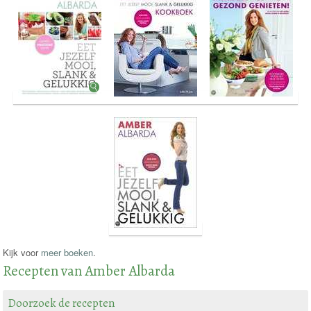
Kijk voor
meer boeken
.
Recepten van Amber Albarda
Doorzoek de recepten