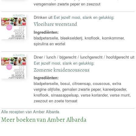
versgemalen zwarte peper en zeezout
Drinken uit
Eet jezelf mooi, slank en gelukkig
:
Vloeibare weerstand
Ingrediënten:
bladpeterselie, bleekselderij, knoflook, komkommer,
spirulina en wortel
Diner / lunch / bijgerecht / lunchgerecht / hoofdgerecht uit
Eet jezelf mooi, slank en gelukkig
:
Zomerse kruidencouscous
Ingrediënten:
bladpeterselie, bosui, citroensap, couscous, extra
vergine olijfolie, gemalen zwarte peper, kaneelpoeder,
knoflook, sinaasappelsap, verse koriander, verse munt,
zeezout en zoete tomaat
Alle recepten van Amber Albarda
Meer boeken van Amber Albarda