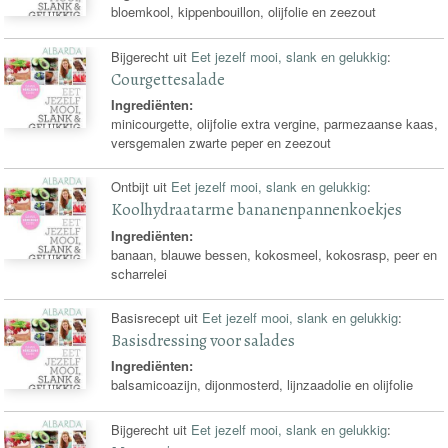
bloemkool, kippenbouillon, olijfolie en zeezout
Bijgerecht uit
Eet jezelf mooi, slank en gelukkig
:
Courgettesalade
Ingrediënten:
minicourgette, olijfolie extra vergine, parmezaanse kaas,
versgemalen zwarte peper en zeezout
Ontbijt uit
Eet jezelf mooi, slank en gelukkig
:
Koolhydraatarme bananenpannenkoekjes
Ingrediënten:
banaan, blauwe bessen, kokosmeel, kokosrasp, peer en
scharrelei
Basisrecept uit
Eet jezelf mooi, slank en gelukkig
:
Basisdressing voor salades
Ingrediënten:
balsamicoazijn, dijonmosterd, lijnzaadolie en olijfolie
Bijgerecht uit
Eet jezelf mooi, slank en gelukkig
: